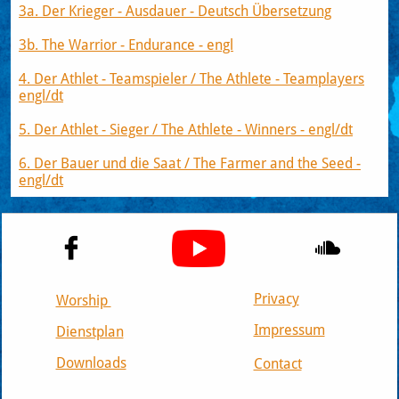
3a. Der Krieger - Ausdauer - Deutsch Übersetzung
3b. The Warrior - Endurance - engl
4. Der Athlet - Teamspieler / The Athlete - Teamplayers
engl/dt
5. Der Athlet - Sieger / The Athlete - Winners - engl/dt
6. Der Bauer und die Saat / The Farmer and the Seed -
engl/dt


Privacy
Worship
Impressum
Dienstplan
Downloads
Contact